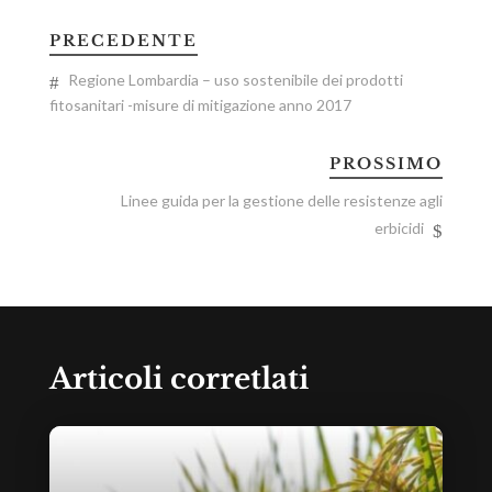
PRECEDENTE
Regione Lombardia – uso sostenibile dei prodotti
fitosanitari -misure di mitigazione anno 2017
PROSSIMO
Linee guida per la gestione delle resistenze agli
erbicidi
Articoli corretlati