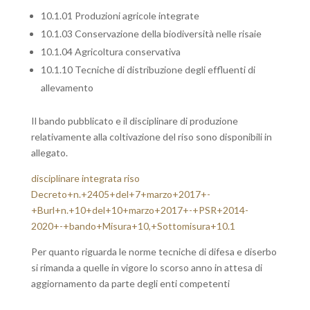
10.1.01 Produzioni agricole integrate
10.1.03 Conservazione della biodiversità nelle risaie
10.1.04 Agricoltura conservativa
10.1.10 Tecniche di distribuzione degli effluenti di
allevamento
Il bando pubblicato e il disciplinare di produzione
relativamente alla coltivazione del riso sono disponibili in
allegato.
disciplinare integrata riso
Decreto+n.+2405+del+7+marzo+2017+-
+Burl+n.+10+del+10+marzo+2017+-+PSR+2014-
2020+-+bando+Misura+10,+Sottomisura+10.1
Per quanto riguarda le norme tecniche di difesa e diserbo
si rimanda a quelle in vigore lo scorso anno in attesa di
aggiornamento da parte degli enti competenti