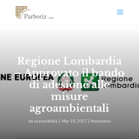
Regione Lombardia
– Approvato il bando
di adesione alle
misure
agroambientali
da
sostenibilita
Mar 10, 2017
Normativa