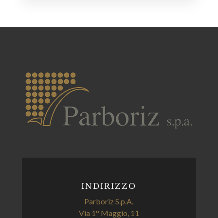
INDIRIZZO
Parboriz S.p.A.
Via 1° Maggio, 11