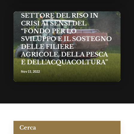
SOSTEGNI PER IL
SETTORE DEL RISO IN
CRISI AI SENSI DEL
“FONDO PER LO
SVILUPPO E IL SOSTEGNO
DELLE FILIERE
AGRICOLE, DELLA PESCA
E DELL’ACQUACOLTURA”
Nov 11, 2022
Cerca