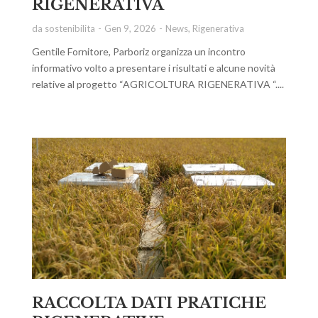
RIGENERATIVA
da
sostenibilita
Gen 9, 2026
News
,
Rigenerativa
Gentile Fornitore, Parboriz organizza un incontro
informativo volto a presentare i risultati e alcune novità
relative al progetto “AGRICOLTURA RIGENERATIVA “....
RACCOLTA DATI PRATICHE