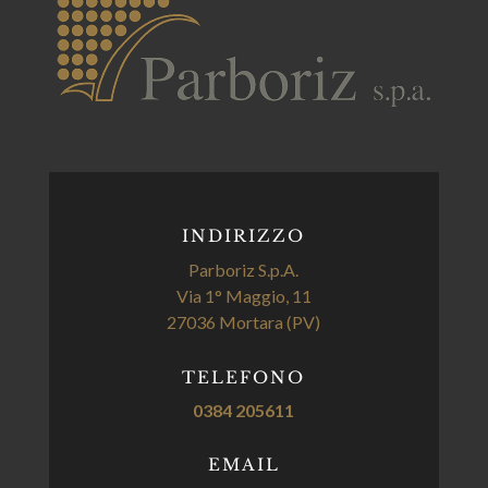
INDIRIZZO
Parboriz S.p.A.
Via 1° Maggio, 11
27036 Mortara (PV)
TELEFONO
0384 205611
EMAIL