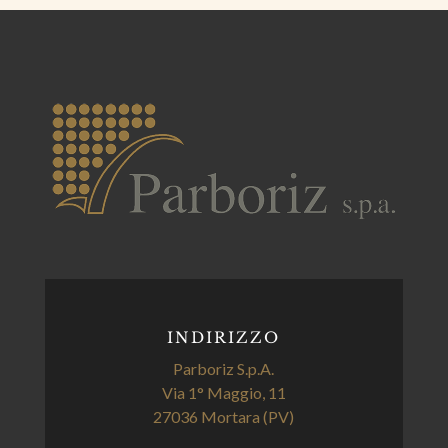
INDIRIZZO
Parboriz S.p.A.
Via 1° Maggio, 11
27036 Mortara (PV)