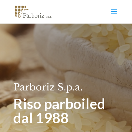
Parboriz S.p.a.
Riso parboiled
dal 1988