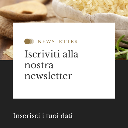
NEWSLETTER
Iscriviti alla
nostra
newsletter
Inserisci i tuoi dati