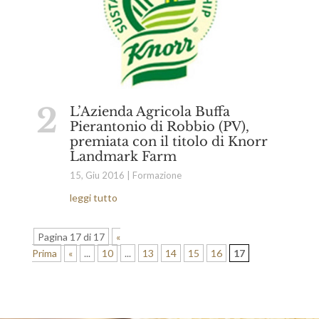
L’Azienda Agricola Buffa
Pierantonio di Robbio (PV),
premiata con il titolo di Knorr
Landmark Farm
15, Giu 2016
|
Formazione
leggi tutto
Pagina 17 di 17
«
Prima
«
...
10
...
13
14
15
16
17